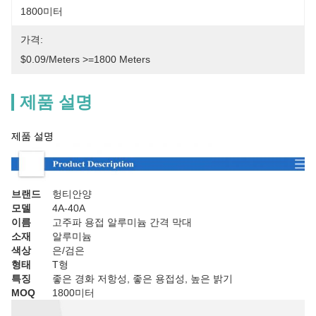
1800미터
가격:
$0.09/meters >=1800 Meters
제품 설명
제품 설명
브랜드
헝티안양
모델
4A-40A
이름
고주파 용접 알루미늄 간격 막대
소재
알루미늄
색상
은/검은
형태
T형
특징
좋은 경화 저항성, 좋은 용접성, 높은 밝기
MOQ
1800미터