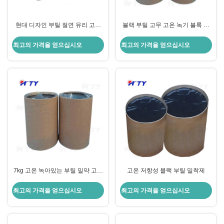
현대 디자인 부틸 절연 유리 고온
블랙 부틸 고무 고온 녹기 블록 밀
녹음 부틸 밀약 28kg 용량
약 단열 유리 7kg 현대 디자인 스타
일
최고의 가격을 얻으십시오
최고의 가격을 얻으십시오
7kg 고온 녹아있는 부틸 밀약 고무
고온 저항성 블랙 부틸 밀착제
단열 유리 검은 색 현대 디자인
최고의 가격을 얻으십시오
최고의 가격을 얻으십시오