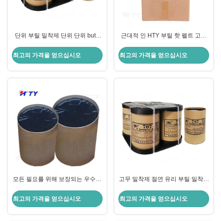
단위 부틸 밀착제 단위 단위 butyl
근대적 인 HTY 부틸 핫 펠트 고무
sealant for Insulation Glass 현대
밀착제
디자인
최고의 가격을 얻으십시오
최고의 가격을 얻으십시오
모든 필요를 위해 보장되는 우수한
고무 밀착제 절연 유리 부틸 밀착제
성능을 가진 부틸 접착제
고온 저항성
최고의 가격을 얻으십시오
최고의 가격을 얻으십시오