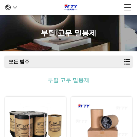
부틸 고무 밀봉제
모든 범주
부틸 고무 밀봉제