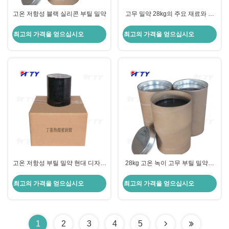
고온 저항성 블랙 실리콘 부틸 밀약
고무 밀약 28kg의 주요 재료와 함
께 격리 유리 부틸 밀약
최고의 가격을 얻으십시오
최고의 가격을 얻으십시오
고온 저항성 부틸 밀약 현대 디자인
28kg 고온 녹이 고무 부틸 밀약품
스타일 단열 유리 재료
30% 보증금 지불 기간
최고의 가격을 얻으십시오
최고의 가격을 얻으십시오
1
2
3
4
5