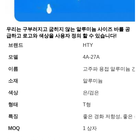
우리는 구부러지고 굽히지 않는 알루미늄 사이즈 바를 공
급하고 로고와 색상을 사용자 정의 할 수 있습니다!
브랜드
HTY
모델
4A-27A
이름
고주파 용접 알루미늄 간
소재
알루미늄
색상
은/검은
형태
T형
특징
좋은 경화 저항성, 좋은 용
MOQ
1 상자