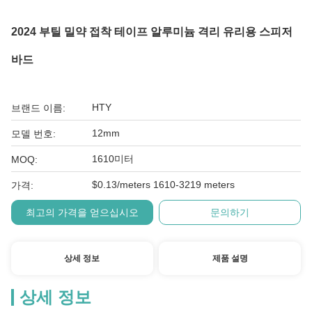
2024 부틸 밀약 접착 테이프 알루미늄 격리 유리용 스피저
바드
HTY
브랜드 이름:
12mm
모델 번호:
1610미터
MOQ:
$0.13/meters 1610-3219 meters
가격:
최고의 가격을 얻으십시오
문의하기
상세 정보
제품 설명
상세 정보