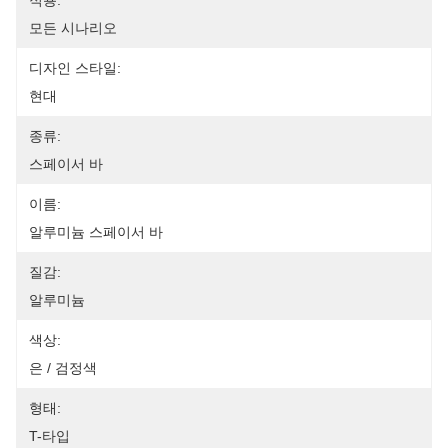
적용:
모든 시나리오
디자인 스타일:
현대
종류:
스페이서 바
이름:
알루미늄 스페이서 바
질감:
알루미늄
색상:
은 / 검정색
형태:
T-타입