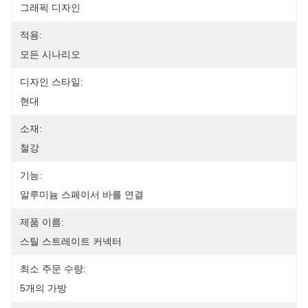
그래픽 디자인
적용:
모든 시나리오
디자인 스타일:
현대
소재:
철강
기능:
알루미늄 스페이서 바를 연결
제품 이름:
스틸 스트레이트 커넥터
최소 주문 수량:
5개의 가방