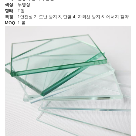
색상
투명성
형태
T형
특징
1안전성 2, 도난 방지 3, 단열 4, 자외선 방지 5. 에너지 절약
MOQ
1 롤